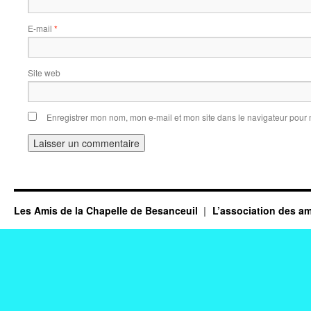
E-mail
*
Site web
Enregistrer mon nom, mon e-mail et mon site dans le navigateur pou
Les Amis de la Chapelle de Besanceuil
L’association des am