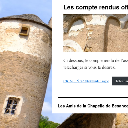
Les compte rendus offi
Ci dessous, le compte rendu de l’as
télécharger si vous le désirez.
CR AG 15052026définitif signé
Télécha
Les Amis de la Chapelle de Besanc