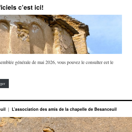
ciels c’est ici!
semblée générale de mai 2026, vous pouvez le consulter eet le
rger
euil
L’association des amis de la chapelle de Besanceuil