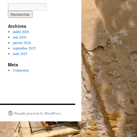
Archives
juillet 2026
mai 2026
janvier 2026
septembre 2025
août 2025
Meta
Connexion
Proudly powered by WordPress.